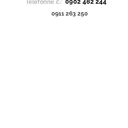
0902 482 244
Telefónne č.:
0911 263 250