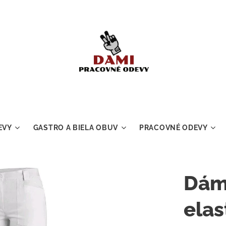
EVY
GASTRO A BIELA OBUV
PRACOVNÉ ODEVY
Dám
ela