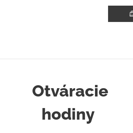
Otváracie
hodiny