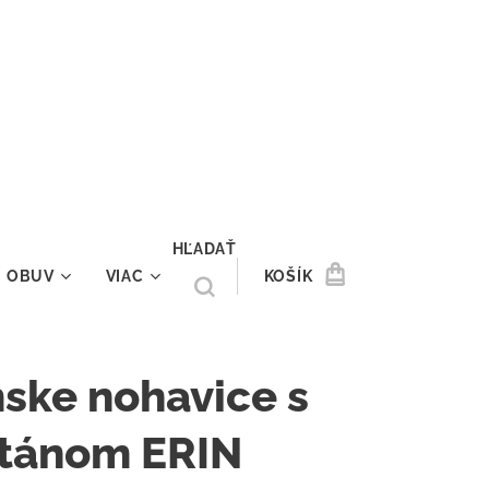
HĽADAŤ
OBUV
VIAC
KOŠÍK
ske nohavice s
stánom ERIN