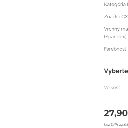
Kategória
Značka C
Vrchný mat
(Spandex)
Farebnosť
Vyberte 
Veľkosť
27,90
bez DPH 22,6