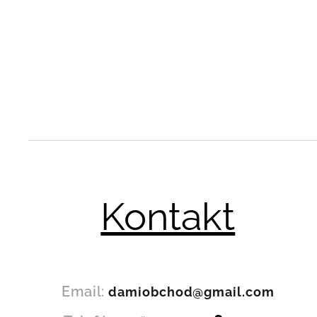
Kontakt
Email:
damiobchod@gmail.com