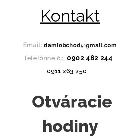
Kontakt
Email:
damiobchod@gmail.com
0902 482 244
Telefónne č.:
0911 263 250
Otváracie
hodiny