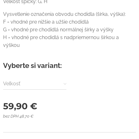
Veľkosť špičky: G, H
Vysvetlenie označenia obvodu chodidla (šírka, výška):
F = vhodné pre nižšie a užšie chodidlá
G = vhodné pre chodidlá normálnej šírky a výšky
H = vhodné pre chodidlá s nadpriemernou šírkou a
výškou
Vyberte si variant:
Veľkosť
59,90
€
bez DPH 48,70 €