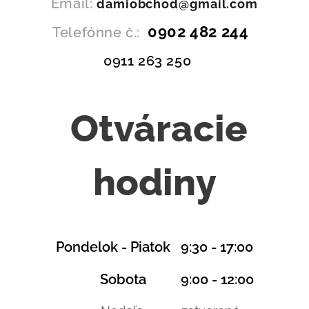
Email:
damiobchod@gmail.com
0902 482 244
Telefónne č.:
0911 263 250
Otváracie
hodiny
Pondelok - Piatok 9:30 - 17:00
Sobota 9:00 - 12:00