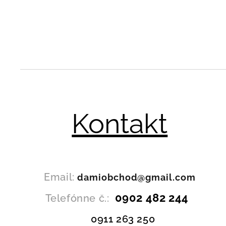
Kontakt
Email:
damiobchod@gmail.com
0902 482 244
Telefónne č.:
0911 263 250