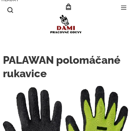
PALAWAN polomáčané
rukavice