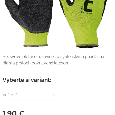
Bezšvové pletené rukavice zo syntetických priadzí, na
dlani a prstoch povrstvené latexom.
Vyberte si variant:
Veľkosť
1,90
€