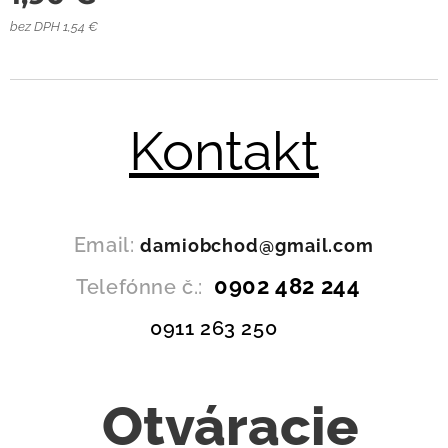
bez DPH 1,54 €
Kontakt
Email:
damiobchod@gmail.com
0902 482 244
Telefónne č.:
0911 263 250
Otváracie