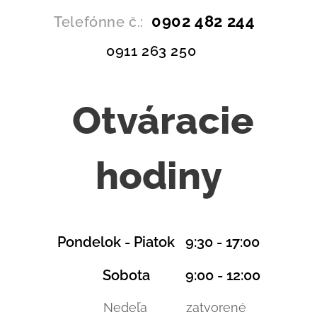
0902 482 244
Telefónne č.:
0911 263 250
Otváracie
hodiny
Pondelok - Piatok 9:30 - 17:00
Sobota 9:00 - 12:00
Nedeľa zatvorené