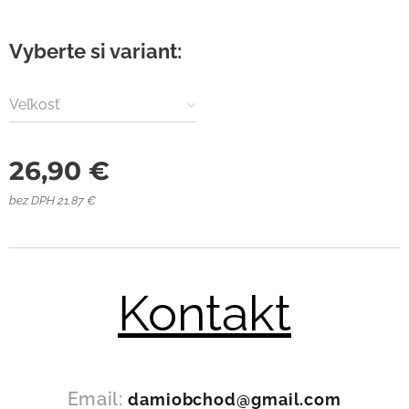
Vyberte si variant:
Veľkosť
26,90
€
bez DPH 21,87 €
Kontakt
Email:
damiobchod@gmail.com