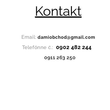
Kontakt
Email:
damiobchod@gmail.com
0902 482 244
Telefónne č.:
0911 263 250