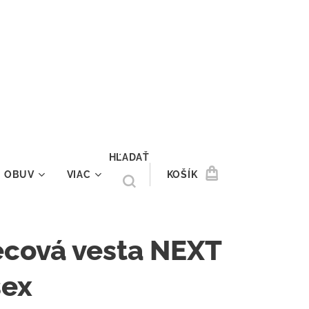
HĽADAŤ
OBUV
VIAC
KOŠÍK
ecová vesta NEXT
sex