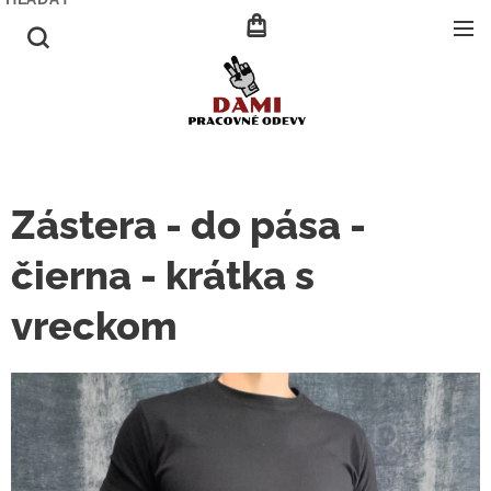
Zástera - do pása -
čierna - krátka s
vreckom