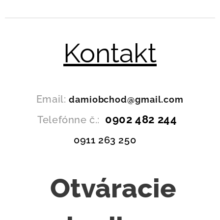
Kontakt
Email:
damiobchod@gmail.com
0902 482 244
Telefónne č.:
0911 263 250
Otváracie